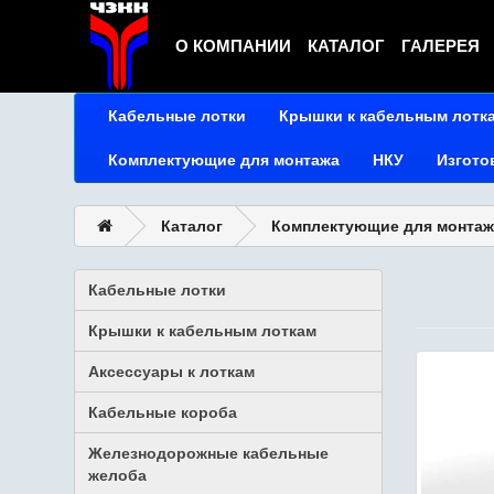
О КОМПАНИИ
КАТАЛОГ
ГАЛЕРЕЯ
Кабельные лотки
Крышки к кабельным лотк
Комплектующие для монтажа
НКУ
Изгото
Каталог
Комплектующие для монтаж
Кабельные лотки
Крышки к кабельным лоткам
Аксессуары к лоткам
Кабельные короба
Железнодорожные кабельные
желоба