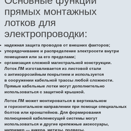
Основные функции
прямых монтажных
лотков для
электропроводки:
надежная защита проводов от внешних факторов;
упорядочивание и распределение электросети внутри
помещения или за его пределами;
организация сложной магистральной конструкции.
Лоток ЛМ изготавливается из листовой стали
с антикоррозийным покрытием и используется
в сооружении кабельной трассы любой сложности.
Прямые кабельные лотки могут дополнительно
использоваться с защитной крышкой.
Лоток ЛМ может монтироваться в вертикальном
и горизонтальном направлении при помощи специальных
болтов или кронштейнов. Для формирования
полноценной кабеленесущей системы могут
использоваться и другие крепежные аксессуары,
например — анкера, метизы, подвесы.